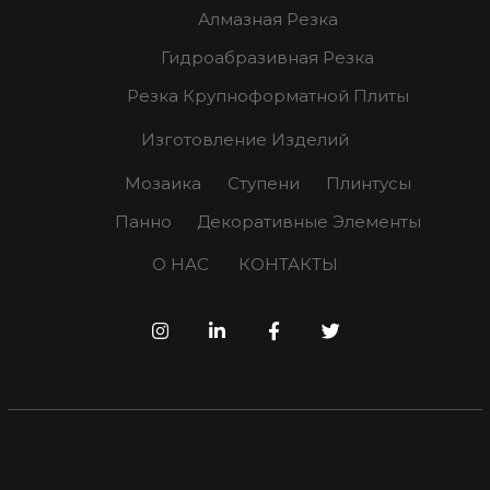
Алмазная Резка
Гидроабразивная Резка
Резка Крупноформатной Плиты
Изготовление Изделий
Мозаика
Ступени
Плинтусы
Панно
Декоративные Элементы
О НАС
КОНТАКТЫ