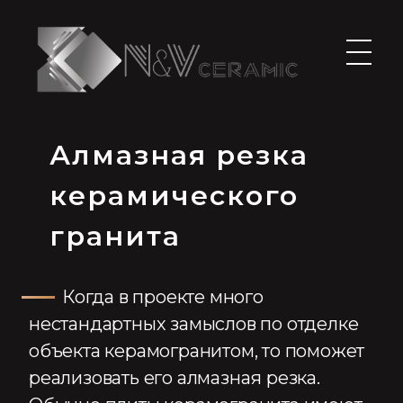
N&V-CERAMIC
РЕЗКА КЕРАМОГРАНИТА И НАТУРАЛЬНОГО КАМНЯ В МОСКВЕ
Алмазная резка
керамического
гранита
Когда в проекте много
нестандартных замыслов по отделке
объекта керамогранитом, то поможет
реализовать его алмазная резка.