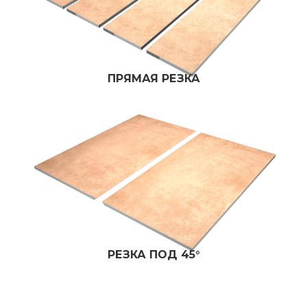
ПРЯМАЯ РЕЗКА
РЕЗКА ПОД 45°