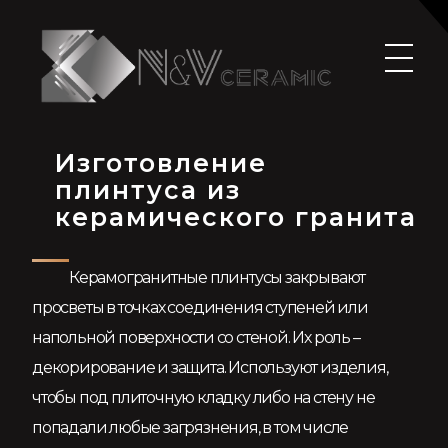
N&V-CERAMIC
РЕЗКА КЕРАМОГРАНИТА И НАТУРАЛЬНОГО КАМНЯ В МОСКВЕ
Изготовление
плинтуса из
керамического гранита
Керамогранитные плинтусы закрывают
просветы в точках соединения ступеней или
напольной поверхности со стеной. Их роль –
декорирование и защита. Используют изделия,
чтобы под плиточную кладку либо на стену не
попадали любые загрязнения, в том числе