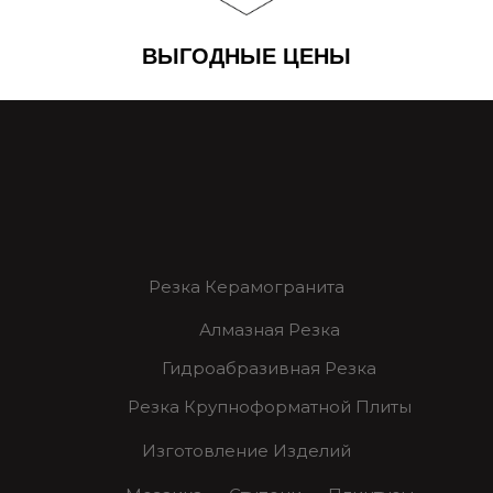
ВЫГОДНЫЕ ЦЕНЫ
Резка Керамогранита
Алмазная Резка
Гидроабразивная Резка
Резка Крупноформатной Плиты
Изготовление Изделий