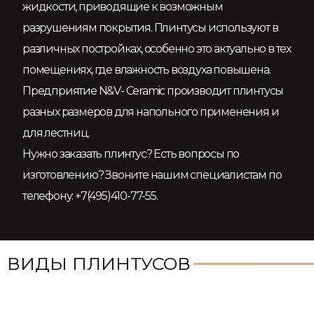
жидкости, приводящие к возможным
разрушениям покрытия. Плинтусы используют в
различных постройках, особенно это актуально в тех
помещениях, где влажность воздуха повышена.
Предприятие
N&V-
Ceramic производит плинтусы
разных размеров для напольного применения и
для лестниц.
Нужно заказать плинтус? Есть вопросы по
изготовлению? Звоните нашим специалистам по
телефону: +7(495)410-77-55.
ВИДЫ ПЛИНТУСОВ